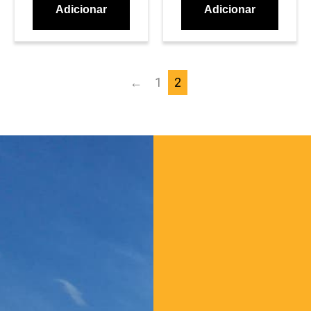
Adicionar
Adicionar
←
1
2