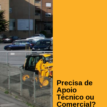
Precisa de
Apoio
Técnico ou
Comercial?