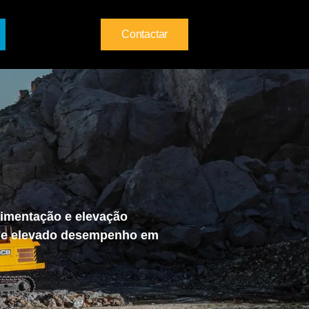
Contactar
imentação e elevação
 de elevado desempenho em