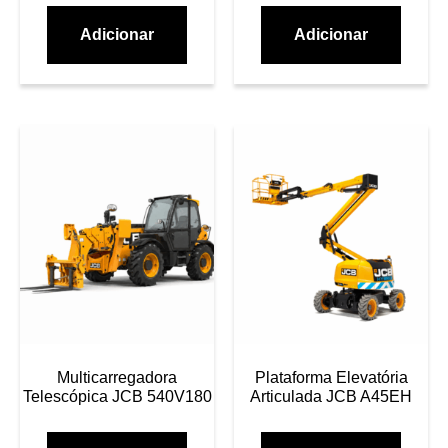
Adicionar
Adicionar
Multicarregadora
Plataforma Elevatória
Telescópica JCB 540V180
Articulada JCB A45EH