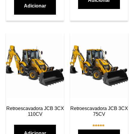
Adicionar
Adicionar
Retroescavadora JCB 3CX
Retroescavadora JCB 3CX
110CV
75CV
Avaliação
5.00
Adicionar
de 5