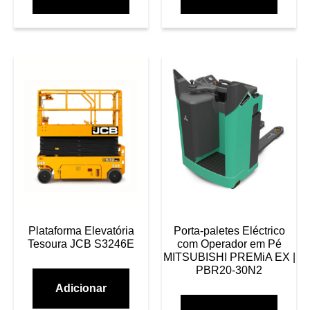
Plataforma Elevatória
Porta-paletes Eléctrico
Tesoura JCB S3246E
com Operador em Pé
MITSUBISHI PREMiA EX |
PBR20-30N2
Adicionar