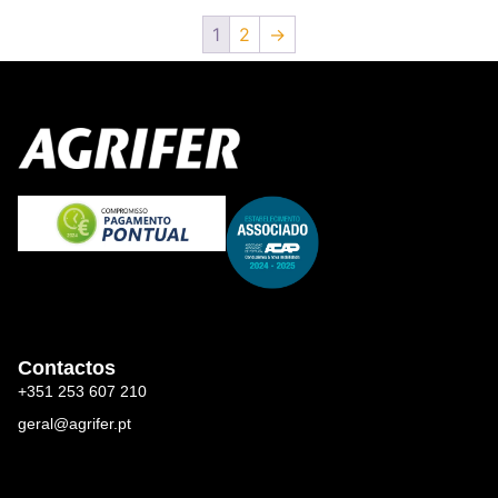
1
2
→
Contactos
+351 253 607 210
geral@agrifer.pt