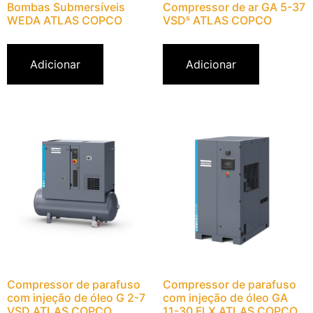
Bombas Submersíveis
Compressor de ar GA 5-37
WEDA ATLAS COPCO
VSDˢ ATLAS COPCO
Adicionar
Adicionar
Compressor de parafuso
Compressor de parafuso
com injeção de óleo G 2-7
com injeção de óleo GA
VSD ATLAS COPCO
11-30 FLX ATLAS COPCO