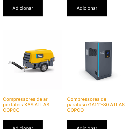
Adicionar
Adicionar
Compressores de ar
Compressores de
portáteis XAS ATLAS
parafuso GA11⁺-30 ATLAS
COPCO
COPCO
Adicionar
Adicionar