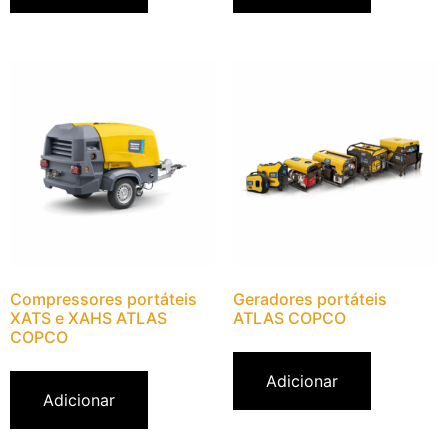
Compressores portáteis
Geradores portáteis
XATS e XAHS ATLAS
ATLAS COPCO
COPCO
Adicionar
Adicionar