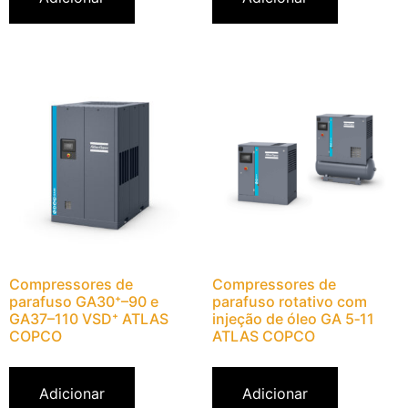
Compressores de
Compressores de
parafuso GA30⁺–90 e
parafuso rotativo com
GA37–110 VSD⁺ ATLAS
injeção de óleo GA 5‑11
COPCO
ATLAS COPCO
Adicionar
Adicionar