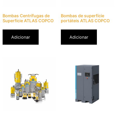
Bombas Centrífugas de
Bombas de superfície
Superfície ATLAS COPCO
portáteis ATLAS COPCO
Adicionar
Adicionar