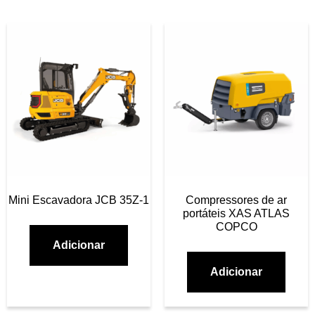
Mini Escavadora JCB 35Z-1
Compressores de ar
portáteis XAS ATLAS
COPCO
Adicionar
Adicionar