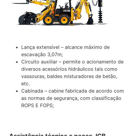
Lança extensível – alcance máximo de
escavação 3,07m;
Circuito auxiliar – permite o acionamento de
diversos acessórios hidráulicos tais como
vassouras, baldes misturadores de betão,
etc.
Cabinada – cabine fabricada de acordo com
as normas de segurança, com classificação
ROPS E FOPS;
Assistência técnica e peças JCB