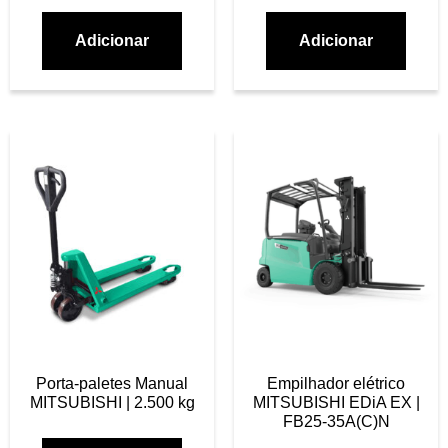
Adicionar
Adicionar
Porta-paletes Manual
Empilhador elétrico
MITSUBISHI | 2.500 kg
MITSUBISHI EDiA EX |
FB25‑35A(C)N