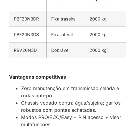
PBF20N3DR
Fixa traseira
2000 kg
PBF20N3DS
Fixa lateral
2000 kg
PBV20N3D
Dobrável
2000 kg
Vantagens competitivas
Zero manutenção em transmissão selada e
rodas anti-pó.
Chassis vedado contra água/sujeira; garfos
robustos com pontas achatadas.
Modos PRO/ECO/Easy + PIN acesso + visor
multifunções.