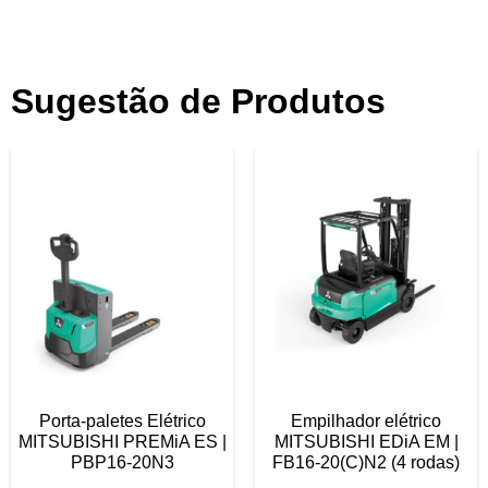
Sugestão de Produtos
Porta-paletes Elétrico
Empilhador elétrico
MITSUBISHI PREMiA ES |
MITSUBISHI EDiA EM |
PBP16-20N3
FB16‑20(C)N2 (4 rodas)