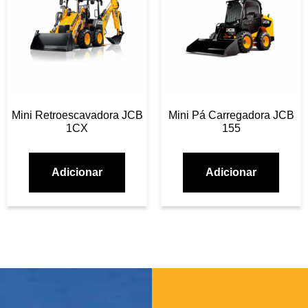
Mini Retroescavadora JCB
Mini Pá Carregadora JCB
1CX
155
Adicionar
Adicionar